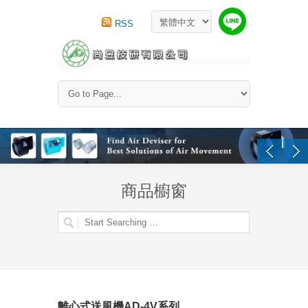
RSS
商品櫥窗
離心式送風機AD-4V系列